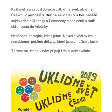
Kaštánek se zapojil do akce „Ukliďme svět, ukliďme
Česko“.
V pondělí 8. dubna se v 10.15 u koupaliště
sejdou děti z Vrběnky a Pomněnky a společně s rodiči
uklidí cestu do Vrběnky.
Není nám lhostejné, kde žijeme. Některé věci ovlivnit
nemůžeme, pojďme dělat ty, které jsou v našich silách!
Těšíme se, že se k nám připojí i další dobrovolníci.