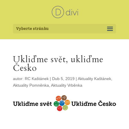
Vyberte stránku
Ukliďme svět, ukliďme
Česko
autor:
RC Kaštánek
|
Dub 5, 2019
|
Aktuality Kaštánek
,
Aktuality Pomněnka
,
Aktuality Vrběnka