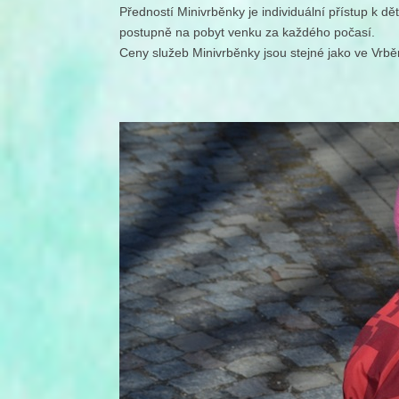
Předností Minivrběnky je individuální přístup k d
postupně na pobyt venku za každého počasí.
Ceny služeb Minivrběnky jsou stejné jako ve Vrb