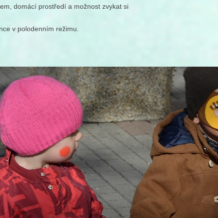
ětem, domácí prostředí a možnost zvykat si
ěnce v polodenním režimu.