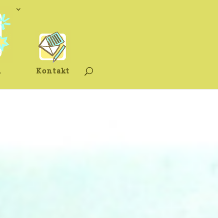
n
Kontakt