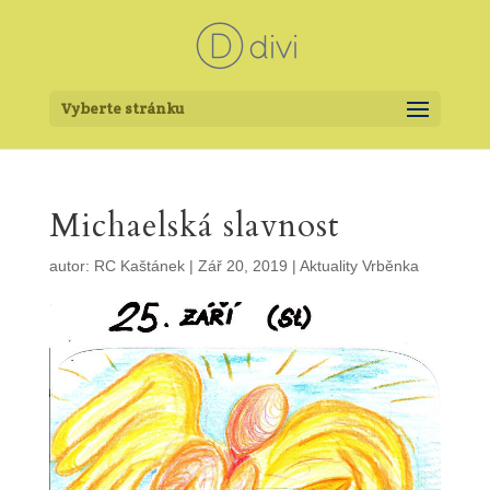
Vyberte stránku
Michaelská slavnost
autor:
RC Kaštánek
|
Zář 20, 2019
|
Aktuality Vrběnka