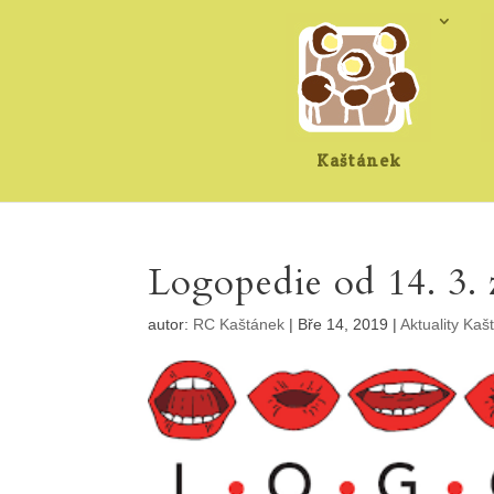
Kaštánek
Logopedie od 14. 3.
autor:
RC Kaštánek
|
Bře 14, 2019
|
Aktuality Kaš