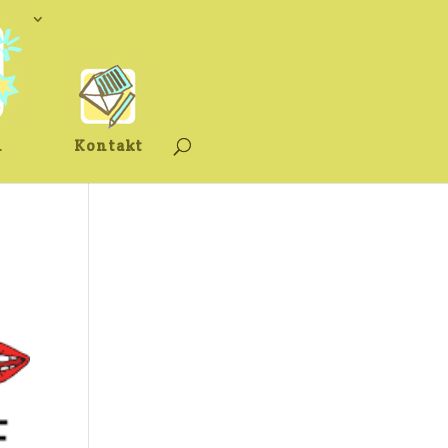
n
Kontakt