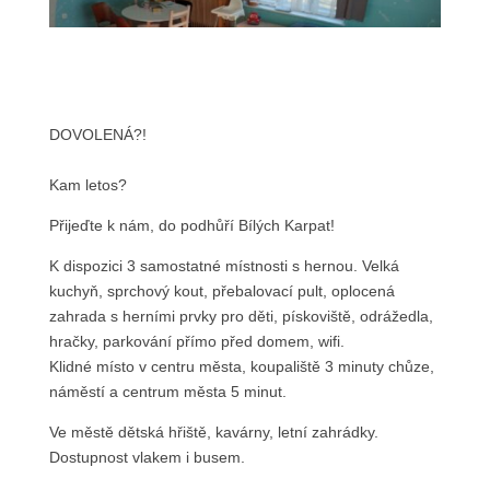
DOVOLENÁ?!
Kam letos?
Přijeďte k nám, do podhůří Bílých Karpat!
K dispozici 3 samostatné místnosti s hernou. Velká
kuchyň, sprchový kout, přebalovací pult, oplocená
zahrada s herními prvky pro děti, pískoviště, odrážedla,
hračky, parkování přímo před domem, wifi.
Klidné místo v centru města, koupaliště 3 minuty chůze,
náměstí a centrum města 5 minut.
Ve městě dětská hřiště, kavárny, letní zahrádky.
Dostupnost vlakem i busem.