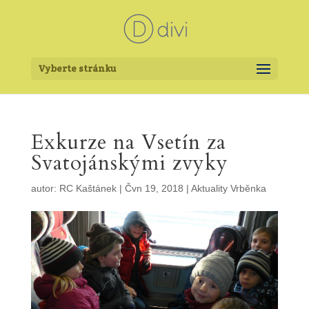
Vyberte stránku
Exkurze na Vsetín za
Svatojánskými zvyky
autor:
RC Kaštánek
|
Čvn 19, 2018
|
Aktuality Vrběnka