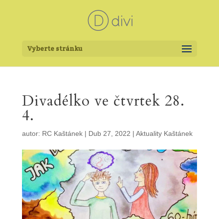
Vyberte stránku
Divadélko ve čtvrtek 28.
4.
autor:
RC Kaštánek
|
Dub 27, 2022
|
Aktuality Kaštánek