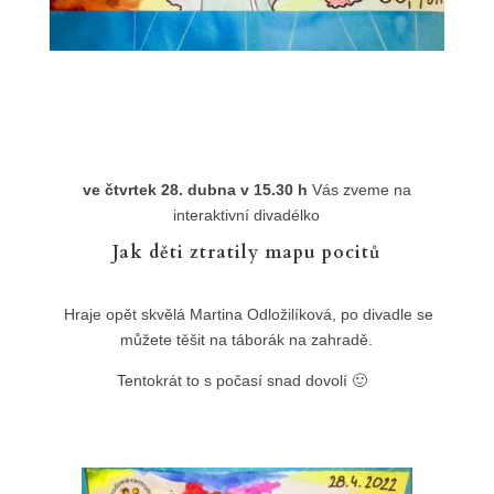
ve čtvrtek 28. dubna v 15.30 h
Vás zveme na
interaktivní divadélko
Jak děti ztratily mapu pocitů
Hraje opět skvělá Martina Odložilíková, po divadle se
můžete těšit na táborák na zahradě.
Tentokrát to s počasí snad dovolí 🙂